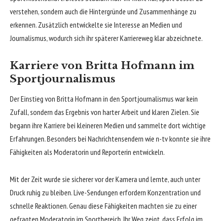
verstehen, sondern auch die Hintergründe und Zusammenhänge zu
erkennen. Zusätzlich entwickelte sie Interesse an Medien und
Journalismus, wodurch sich ihr späterer Karriereweg klar abzeichnete.
Karriere von Britta Hofmann im
Sportjournalismus
Der Einstieg von Britta Hofmann in den Sportjournalismus war kein
Zufall, sondern das Ergebnis von harter Arbeit und klaren Zielen. Sie
begann ihre Karriere bei kleineren Medien und sammelte dort wichtige
Erfahrungen. Besonders bei Nachrichtensendern wie n-tv konnte sie ihre
Fähigkeiten als Moderatorin und Reporterin entwickeln.
Mit der Zeit wurde sie sicherer vor der Kamera und lernte, auch unter
Druck ruhig zu bleiben. Live-Sendungen erfordern Konzentration und
schnelle Reaktionen. Genau diese Fähigkeiten machten sie zu einer
gefragten Moderatorin im Sportbereich. Ihr Weg zeigt, dass Erfolg im