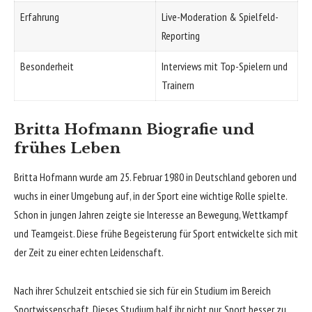
Erfahrung
Live-Moderation & Spielfeld-
Reporting
Besonderheit
Interviews mit Top-Spielern und
Trainern
Britta Hofmann Biografie und
frühes Leben
Britta Hofmann
wurde am 25. Februar 1980 in Deutschland geboren und
wuchs in einer Umgebung auf, in der Sport eine wichtige Rolle spielte.
Schon in jungen Jahren zeigte sie Interesse an Bewegung, Wettkampf
und Teamgeist. Diese frühe Begeisterung für Sport entwickelte sich mit
der Zeit zu einer echten Leidenschaft.
Nach ihrer Schulzeit entschied sie sich für ein Studium im Bereich
Sportwissenschaft. Dieses Studium half ihr nicht nur, Sport besser zu