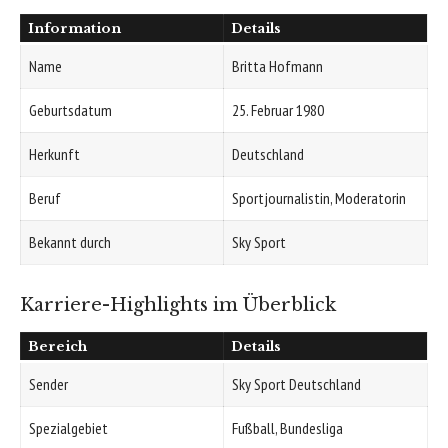
Information
Details
Name
Britta Hofmann
Geburtsdatum
25. Februar 1980
Herkunft
Deutschland
Beruf
Sportjournalistin, Moderatorin
Bekannt durch
Sky Sport
Karriere-Highlights im Überblick
Bereich
Details
Sender
Sky Sport Deutschland
Spezialgebiet
Fußball, Bundesliga