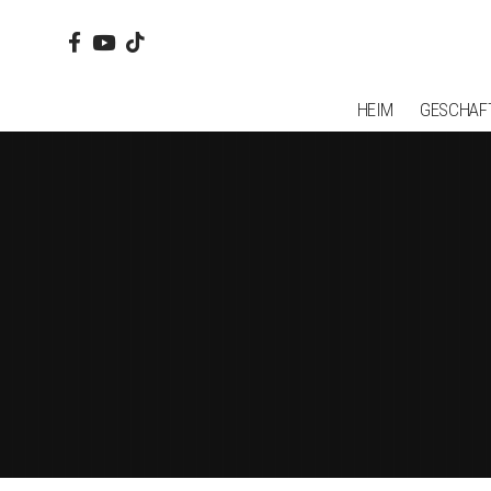
HEIM
GESCHAF