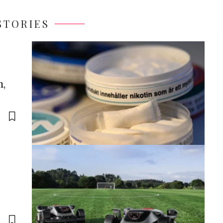
STORIES
n,