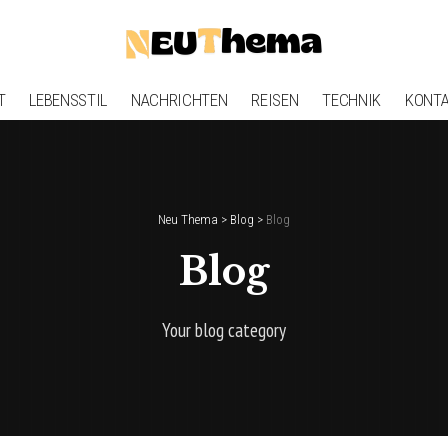
T
LEBENSSTIL
NACHRICHTEN
REISEN
TECHNIK
KONT
Neu Thema
>
Blog
>
Blog
Blog
Your blog category