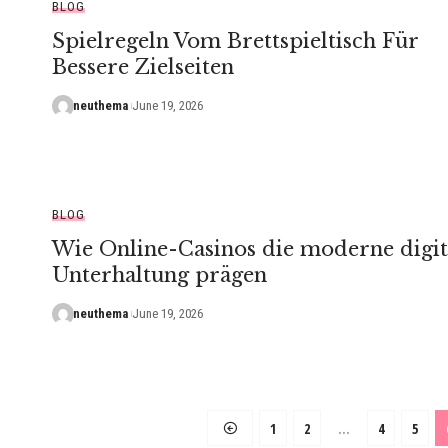
BLOG
Spielregeln Vom Brettspieltisch Für
Bessere Zielseiten
neuthema
June 19, 2026
BLOG
Wie Online-Casinos die moderne digit
Unterhaltung prägen
neuthema
June 19, 2026
1
2
…
4
5