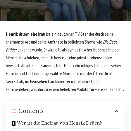
Henrik drüen ehefrau
ist ein deutscher TV-Star, der durch seine
charmante Art und seine Auftritte in beliebten Shows wie
Die Beet-
Brüder
bekannt wurde. Er wird oft als sympathischer, bodenständiger
Mensch beschrieben, der sich bewusst eine private Lebenssphäre
bewahrt. Abseits der Kameras lebt Henrik ein ruhiges Leben mit seiner
Familie und teilt nur ausgewählte Momente mit der Öffentlichkeit.
Sein Erfolg im Fernsehen kombiniert er mit einem stabilen
Familienleben, was ihn zu einem beliebten Vorbild für viele Fans macht.
Contents
Wer ist die Ehefrau von Henrik Drüen?