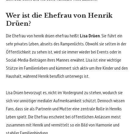
Wer ist die Ehefrau von Henrik
Drüen?
Die Ehefrau von henrik drüen ehefrau heißt
Lisa Drüen
. Sie führt ein
sehr privates Leben, abseits des Rampenlichts. Obwohl sie selten in der
Öffentlichkeit zu sehen ist, wird sie immer wieder bei Events oder in
Social-Media-Beiträgen ihres Mannes erwähnt. Lisa ist eine wichtige
Stütze im Familienleben und kümmert sich aktiv um ihre Kinder und den
Haushalt, während Henrik beruflich unterwegs ist.
Lisa Drüen bevorzugt es, nicht im Vordergrund zu stehen, wodurch sie
sich vor unnötiger medialer Aufmerksamkeit schützt. Dennoch wissen
Fans, dass sie als Partnerin und Mutter eine zentrale Rolle in Henriks
Leben spielt. Die Ehefrau erscheint bei öffentlichen Anlässen meist
zusammen mit Henrik und vermittelt so ein Bild von Harmonie und
stabiler Familienbindung.