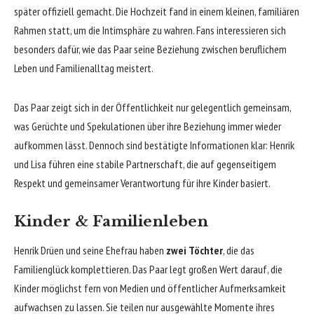
später offiziell gemacht. Die Hochzeit fand in einem kleinen, familiären
Rahmen statt, um die Intimsphäre zu wahren. Fans interessieren sich
besonders dafür, wie das Paar seine Beziehung zwischen beruflichem
Leben und Familienalltag meistert.
Das Paar zeigt sich in der Öffentlichkeit nur gelegentlich gemeinsam,
was Gerüchte und Spekulationen über ihre Beziehung immer wieder
aufkommen lässt. Dennoch sind bestätigte Informationen klar: Henrik
und Lisa führen eine stabile Partnerschaft, die auf gegenseitigem
Respekt und gemeinsamer Verantwortung für ihre Kinder basiert.
Kinder & Familienleben
Henrik Drüen und seine Ehefrau haben
zwei Töchter
, die das
Familienglück komplettieren. Das Paar legt großen Wert darauf, die
Kinder möglichst fern von Medien und öffentlicher Aufmerksamkeit
aufwachsen zu lassen. Sie teilen nur ausgewählte Momente ihres