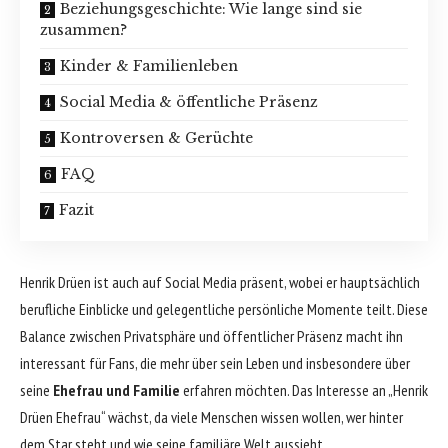
Beziehungsgeschichte: Wie lange sind sie
zusammen?
Kinder & Familienleben
Social Media & öffentliche Präsenz
Kontroversen & Gerüchte
FAQ
Fazit
Henrik Drüen ist auch auf Social Media präsent, wobei er hauptsächlich
berufliche Einblicke und gelegentliche persönliche Momente teilt. Diese
Balance zwischen Privatsphäre und öffentlicher Präsenz macht ihn
interessant für Fans, die mehr über sein Leben und insbesondere über
seine
Ehefrau und Familie
erfahren möchten. Das Interesse an „Henrik
Drüen Ehefrau“ wächst, da viele Menschen wissen wollen, wer hinter
dem Star steht und wie seine familiäre Welt aussieht.