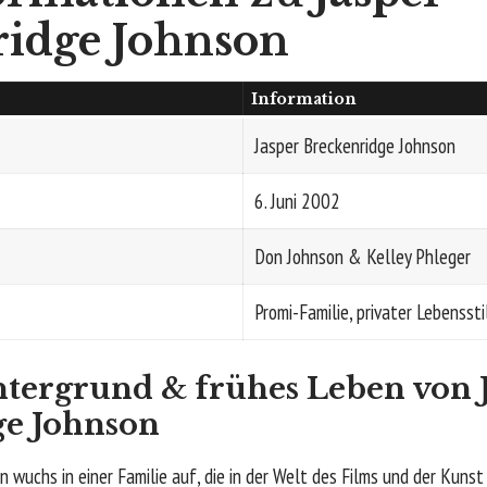
ridge Johnson
Information
Jasper Breckenridge Johnson
6. Juni 2002
Don Johnson
& Kelley Phleger
Promi-Familie, privater Lebenssti
tergrund & frühes Leben von 
ge Johnson
 wuchs in einer Familie auf, die in der Welt des Films und der Kunst t