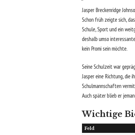
Jasper Breckenridge Johnso
Schon früh zeigte sich, da
Schule, Sport und ein weit
deshalb umso interessanter
kein Promi sein möchte.
Seine Schulzeit war geprä
Jasper eine Richtung, die 
Schulmannschaften vermitte
Auch später blieb er jeman
Wichtige Bi
Feld