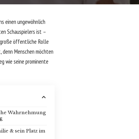
ens einen ungewöhnlich
ten Schauspielers ist –
 große öffentliche Rolle
ht, denn Menschen möchten
eg wie seine prominente
liche Wahrnehmung
ß
ilie & sein Platz im