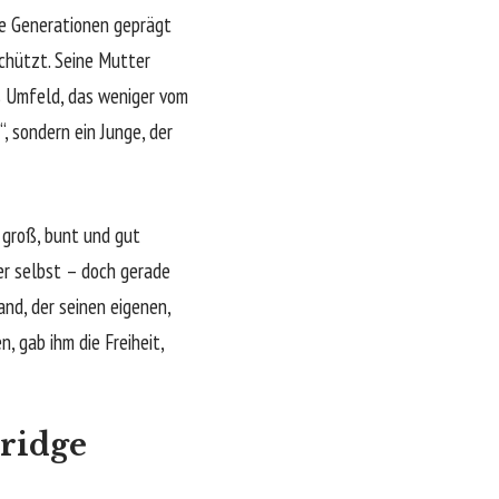
ze Generationen geprägt
chützt. Seine Mutter
es Umfeld, das weniger vom
, sondern ein Junge, der
t groß, bunt und gut
er selbst – doch gerade
and, der seinen eigenen,
, gab ihm die Freiheit,
nridge