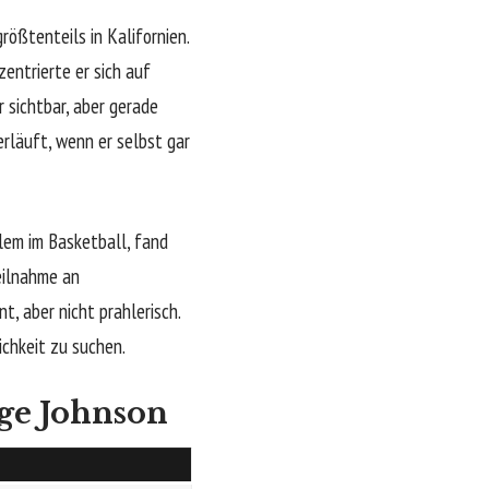
ößtenteils in Kalifornien.
entrierte er sich auf
 sichtbar, aber gerade
rläuft, wenn er selbst gar
lem im Basketball, fand
Teilnahme an
t, aber nicht prahlerisch.
ichkeit zu suchen.
ge Johnson