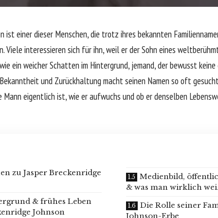
n ist einer dieser Menschen, die trotz ihres bekannten Familiennam
 Viele interessieren sich für ihn, weil er der Sohn eines weltberühm
r wie ein weicher Schatten im Hintergrund, jemand, der bewusst keine
s Bekanntheit und Zurückhaltung macht seinen Namen so oft gesuc
ge Mann eigentlich ist, wie er aufwuchs und ob er denselben Lebensw
en zu Jasper Breckenridge
Medienbild, öffent
& was man wirklich wei
ergrund & frühes Leben
Die Rolle seiner Fam
kenridge Johnson
Johnson-Erbe