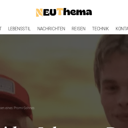
T
LEBENSSTIL
NACHRICHTEN
REISEN
TECHNIK
KONT
eben eines Promi-Sohnes