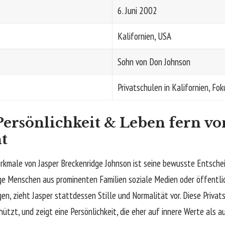
6. Juni 2002
Kalifornien, USA
Sohn von Don Johnson
Privatschulen in Kalifornien, Fo
 Persönlichkeit & Leben fern v
t
rkmale von Jasper Breckenridge Johnson ist seine bewusste Entschei
nge Menschen aus prominenten Familien soziale Medien oder öffentli
en, zieht Jasper stattdessen Stille und Normalität vor. Diese Privat
chützt, und zeigt eine Persönlichkeit, die eher auf innere Werte als 