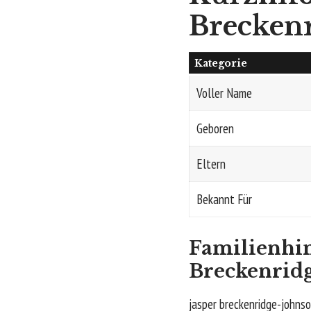
Brecken
Kategorie
Voller Name
Geboren
Eltern
Bekannt Für
Familienhin
Breckenrid
jasper breckenridge-johnson