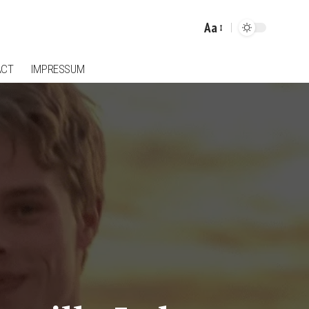
Aa
Font
Resizer
ACT
IMPRESSUM