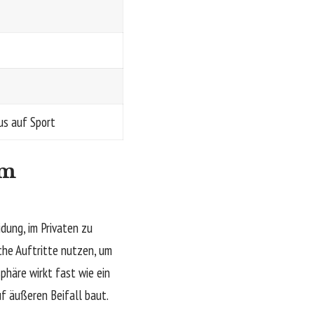
kus auf Sport
om
dung, im Privaten zu
che Auftritte nutzen, um
sphäre wirkt fast wie ein
auf äußeren Beifall baut.