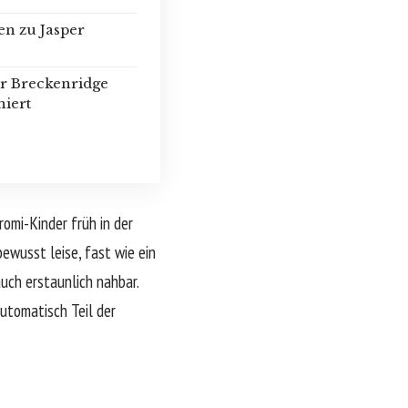
gen zu Jasper
er Breckenridge
niert
omi-Kinder früh in der
bewusst leise, fast wie ein
uch erstaunlich nahbar.
automatisch Teil der