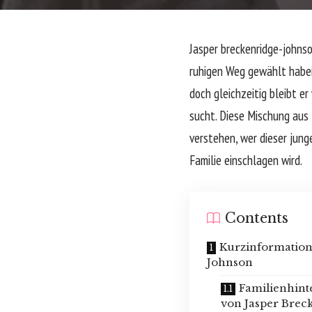
Jasper breckenridge-johnso
ruhigen Weg gewählt haben.
doch gleichzeitig bleibt e
sucht. Diese Mischung au
verstehen, wer dieser jun
Familie einschlagen wird.
Contents
Kurzinformation
Johnson
Familienhint
von Jasper Brec