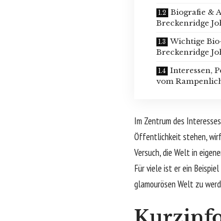
Biografie & 
Breckenridge J
Wichtige Bio
Breckenridge J
Interessen, 
vom Rampenlic
Im Zentrum des Interesses
Öffentlichkeit stehen, wir
Versuch, die Welt in eigen
Für viele ist er ein Beisp
glamourösen Welt zu werd
Kurzinfo