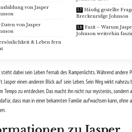
Ausbildung von Jasper
Häufig gestellte Fra
ohnson
Breckenridge Johnson
-Daten von Jasper
Fazit – Warum Jasp
ohnson
Johnson weiterhin faszi
Persönlichkeit & Leben fern
ht
 steht dabei sein Leben fernab des Rampenlichts. Während andere Pr
ft Jasper einen anderen Blick auf sein Leben. Sein Weg wirkt nahezu 
em Tempo zu entdecken. Das macht ihn nicht nur mysteriös, sondern a
iel dafür, dass man in einer bekannten Familie aufwachsen kann, ohne 
en.
rmationen zu Jasper