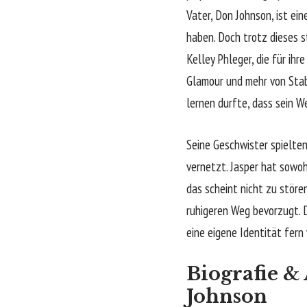
Vater, Don Johnson, ist ei
haben. Doch trotz dieses 
Kelley Phleger, die für ih
Glamour und mehr von Stabi
lernen durfte, dass sein 
Seine Geschwister spielten
vernetzt. Jasper hat sowoh
das scheint nicht zu störe
ruhigeren Weg bevorzugt. D
eine eigene Identität fer
Biografie &
Johnson