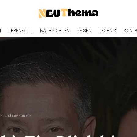
T
LEBENSSTIL
NACHRICHTEN
REISEN
TECHNIK
KONT
en und ihre Karriere