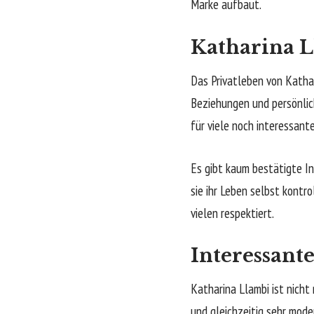
Marke aufbaut.
Katharina L
Das Privatleben von Kathari
Beziehungen und persönlic
für viele noch interessante
Es gibt kaum bestätigte In
sie ihr Leben selbst kontro
vielen respektiert.
Interessant
Katharina Llambi ist nicht 
und gleichzeitig sehr mode