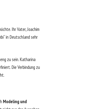
öchte. Ihr Vater, Joachim
mbi“ in Deutschland sehr
 eng zu sein. Katharina
iniert. Die Verbindung zu
ht.
ch
Modeling und