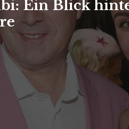
i: Ein Blick hint
re