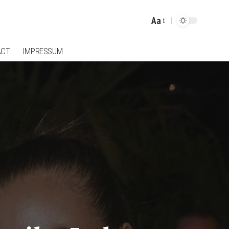
Aa
Font
Resizer
ACT
IMPRESSUM