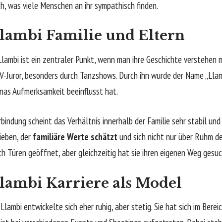
ch, was viele Menschen an ihr sympathisch finden.
lambi Familie und Eltern
Llambi ist ein zentraler Punkt, wenn man ihre Geschichte verstehen m
TV-Juror, besonders durch Tanzshows. Durch ihn wurde der Name „Lla
nas Aufmerksamkeit beeinflusst hat.
bindung scheint das Verhältnis innerhalb der Familie sehr stabil und
ieben, der
familiäre Werte schätzt
und sich nicht nur über Ruhm def
ich Türen geöffnet, aber gleichzeitig hat sie ihren eigenen Weg gesuc
lambi Karriere als Model
Llambi entwickelte sich eher ruhig, aber stetig. Sie hat sich im Berei