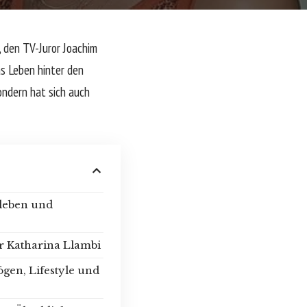
, den TV-Juror Joachim
as Leben hinter den
ondern hat sich auch
tleben und
r Katharina Llambi
gen, Lifestyle und