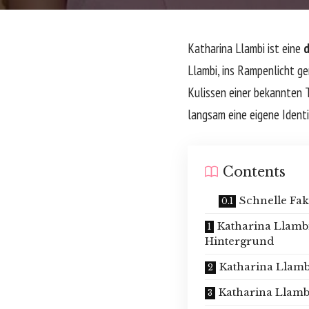
Katharina Llambi ist eine
d
Llambi, ins Rampenlicht ger
Kulissen einer bekannten T
langsam eine eigene Ident
Contents
Schnelle Fak
Katharina Llambi
Hintergrund
Katharina Llamb
Katharina Llamb