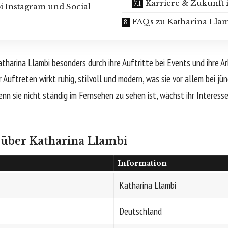
Karriere & Zukunft 
i Instagram und Social
FAQs zu Katharina Lla
tharina Llambi besonders durch ihre Auftritte bei Events und ihre Ar
 Auftreten wirkt ruhig, stilvoll und modern, was sie vor allem bei j
nn sie nicht ständig im Fernsehen zu sehen ist, wächst ihr Interesse
 über Katharina Llambi
Information
Katharina Llambi
Deutschland