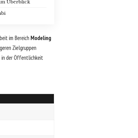
im Überblick
mbi
beit im Bereich
Modeling
üngeren Zielgruppen
 in der Öffentlichkeit