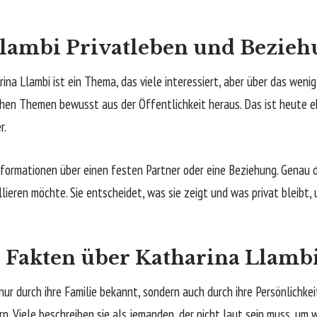
lambi Privatleben und Bezieh
na Llambi ist ein Thema, das viele interessiert, aber über das wenig 
hen Themen bewusst aus der Öffentlichkeit heraus. Das ist heute e
r.
formationen über einen festen Partner oder eine Beziehung. Genau d
llieren möchte. Sie entscheidet, was sie zeigt und was privat bleibt,
e Fakten über Katharina Llamb
nur durch ihre Familie bekannt, sondern auch durch ihre Persönlichkeit. 
rn. Viele beschreiben sie als jemanden, der nicht laut sein muss, 