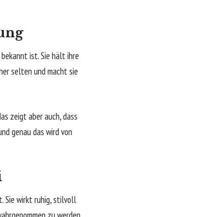
ung
bekannt ist. Sie hält ihre
her selten und macht sie
as zeigt aber auch, dass
 und genau das wird von
i
Sie wirkt ruhig, stilvoll
um wahrgenommen zu werden.