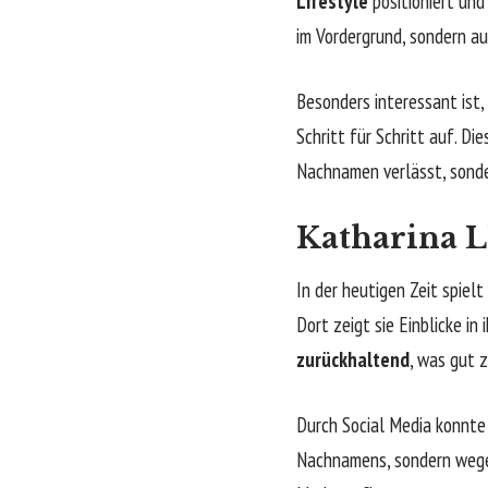
Lifestyle
positioniert und
im Vordergrund, sondern auc
Besonders interessant ist,
Schritt für Schritt auf. Di
Nachnamen verlässt, sonde
Katharina L
In der heutigen Zeit spiel
Dort zeigt sie Einblicke in
zurückhaltend
, was gut z
Durch Social Media konnte 
Nachnamens, sondern wegen 