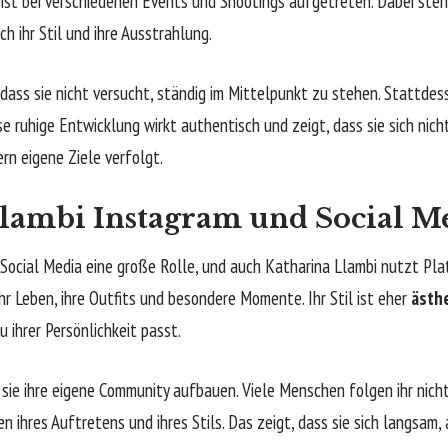
 ist bei verschiedenen Events und Shootings aufgetreten. Dabei ste
h ihr Stil und ihre Ausstrahlung.
 dass sie nicht versucht, ständig im Mittelpunkt zu stehen. Stattdess
ese ruhige Entwicklung wirkt authentisch und zeigt, dass sie sich nic
rn eigene Ziele verfolgt.
lambi Instagram und Social M
t Social Media eine große Rolle, und auch Katharina Llambi nutzt Pl
 ihr Leben, ihre Outfits und besondere Momente. Ihr Stil ist eher
ästh
u ihrer Persönlichkeit passt.
sie ihre eigene Community aufbauen. Viele Menschen folgen ihr nich
ihres Auftretens und ihres Stils. Das zeigt, dass sie sich langsam, 