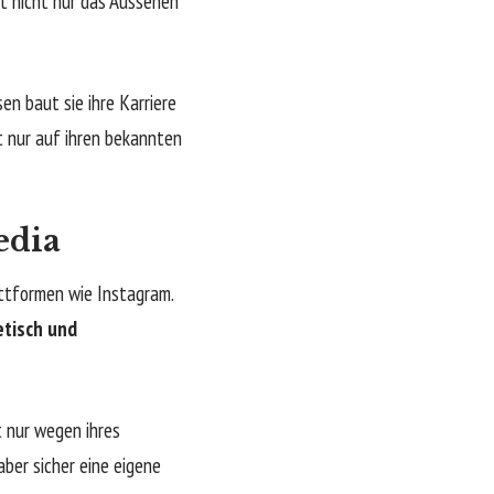
ht nicht nur das Aussehen
en baut sie ihre Karriere
ht nur auf ihren bekannten
edia
attformen wie Instagram.
etisch und
t nur wegen ihres
aber sicher eine eigene