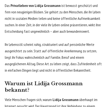
Das
Privatleben von Lidija Grossmann
ist bewusst geschützt und
fern von neugierigen Blicken. Sie gehört zu den Menschen, die ihr Leben
nicht in sozialen Medien teilen und keine öffentliche Aufmerksamkeit
suchen. In einer Zeit, in der viele ihr Leben online präsentieren, wirkt ihre
Entscheidung fast ungewöhnlich – aber auch bewundernswert.
Ihr Lebensstil scheint ruhig, strukturiert und auf persönliche Werte
ausgerichtet zu sein. Statt auf öffentliche Anerkennung zu setzen,
liegt ihr Fokus wahrscheinlich auf Familie, Beruf und einem
ausgeglichenen Alltag. Diese Art zu leben zeigt, dass Zufriedenheit oft
in einfachen Dingen liegt und nicht in öffentlicher Bekanntheit.
Warum ist Lidija Grossmann
bekannt?
Viele Menschen fragen sich, warum
Lidija Grossmann
überhaupt im
Internet gesucht wird. Der Hauptgrund ist ihre Verbindung zu einem