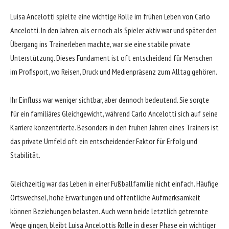
Luisa Ancelotti spielte eine wichtige Rolle im frühen Leben von Carlo
Ancelotti. In den Jahren, als er noch als Spieler aktiv war und später den
Übergang ins Trainerleben machte, war sie eine stabile private
Unterstützung. Dieses Fundament ist oft entscheidend für Menschen
im Profisport, wo Reisen, Druck und Medienpräsenz zum Alltag gehören.
Ihr Einfluss war weniger sichtbar, aber dennoch bedeutend. Sie sorgte
für ein familiäres Gleichgewicht, während Carlo Ancelotti sich auf seine
Karriere konzentrierte. Besonders in den frühen Jahren eines Trainers ist
das private Umfeld oft ein entscheidender Faktor für Erfolg und
Stabilität.
Gleichzeitig war das Leben in einer Fußballfamilie nicht einfach. Häufige
Ortswechsel, hohe Erwartungen und öffentliche Aufmerksamkeit
können Beziehungen belasten. Auch wenn beide letztlich getrennte
Wege gingen, bleibt Luisa Ancelottis Rolle in dieser Phase ein wichtiger