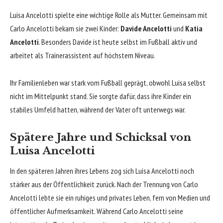
Luisa Ancelotti spielte eine wichtige Rolle als Mutter. Gemeinsam mit
Carlo Ancelotti bekam sie zwei Kinder:
Davide Ancelotti
und
Katia
Ancelotti
. Besonders Davide ist heute selbst im Fußball aktiv und
arbeitet als Trainerassistent auf höchstem Niveau.
Ihr Familienleben war stark vom Fußball geprägt, obwohl Luisa selbst
nicht im Mittelpunkt stand. Sie sorgte dafür, dass ihre Kinder ein
stabiles Umfeld hatten, während der Vater oft unterwegs war.
Spätere Jahre und Schicksal von
Luisa Ancelotti
In den späteren Jahren ihres Lebens zog sich Luisa Ancelotti noch
stärker aus der Öffentlichkeit zurück. Nach der Trennung von Carlo
Ancelotti lebte sie ein ruhiges und privates Leben, fern von Medien und
öffentlicher Aufmerksamkeit. Während Carlo Ancelotti seine