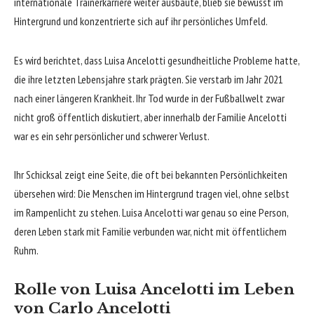
internationale Trainerkarriere weiter ausbaute, blieb sie bewusst im
Hintergrund und konzentrierte sich auf ihr persönliches Umfeld.
Es wird berichtet, dass Luisa Ancelotti gesundheitliche Probleme hatte,
die ihre letzten Lebensjahre stark prägten. Sie verstarb im Jahr 2021
nach einer längeren Krankheit. Ihr Tod wurde in der Fußballwelt zwar
nicht groß öffentlich diskutiert, aber innerhalb der Familie Ancelotti
war es ein sehr persönlicher und schwerer Verlust.
Ihr Schicksal zeigt eine Seite, die oft bei bekannten Persönlichkeiten
übersehen wird: Die Menschen im Hintergrund tragen viel, ohne selbst
im Rampenlicht zu stehen. Luisa Ancelotti war genau so eine Person,
deren Leben stark mit Familie verbunden war, nicht mit öffentlichem
Ruhm.
Rolle von Luisa Ancelotti im Leben
von Carlo Ancelotti