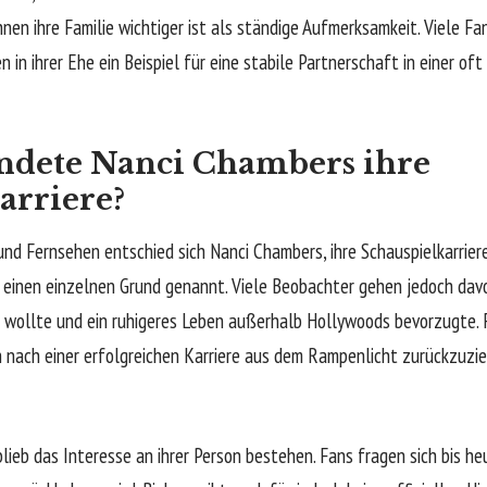
hnen ihre Familie wichtiger ist als ständige Aufmerksamkeit. Viele F
in ihrer Ehe ein Beispiel für eine stabile Partnerschaft in einer oft
dete Nanci Chambers ihre
arriere?
 und Fernsehen entschied sich Nanci Chambers, ihre Schauspielkarrie
nie einen einzelnen Grund genannt. Viele Beobachter gehen jedoch davo
en wollte und ein ruhigeres Leben außerhalb Hollywoods bevorzugte. F
h nach einer erfolgreichen Karriere aus dem Rampenlicht zurückzuzi
lieb das Interesse an ihrer Person bestehen. Fans fragen sich bis he