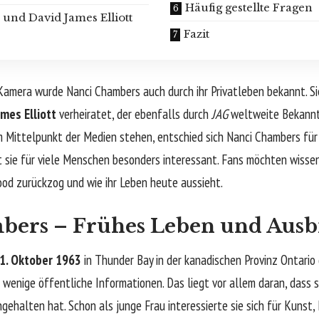
Häufig gestellte Fragen
und David James Elliott
Fazit
 Kamera wurde Nanci Chambers auch durch ihr Privatleben bekannt. Sie 
mes Elliott
verheiratet, der ebenfalls durch
JAG
weltweite Bekannt
m Mittelpunkt der Medien stehen, entschied sich Nanci Chambers für
sie für viele Menschen besonders interessant. Fans möchten wissen,
ood zurückzog und wie ihr Leben heute aussieht.
bers – Frühes Leben und Ausb
1. Oktober 1963
in Thunder Bay in der kanadischen Provinz Ontario 
r wenige öffentliche Informationen. Das liegt vor allem daran, dass s
ngehalten hat. Schon als junge Frau interessierte sie sich für Kunst,