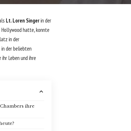
 als
Lt. Loren Singer
in der
n Hollywood hatte, konnte
atz in der
 in der beliebten
 ihr Leben und ihre
 Chambers ihre
heute?