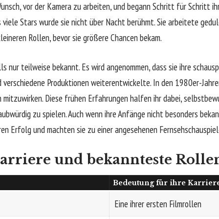
unsch, vor der Kamera zu arbeiten, und begann Schritt für Schritt ih
 viele Stars wurde sie nicht über Nacht berühmt. Sie arbeitete geduld
leineren Rollen, bevor sie größere Chancen bekam.
lls nur teilweise bekannt. Es wird angenommen, dass sie ihre schausp
d verschiedene Produktionen weiterentwickelte. In den 1980er-Jahre
n mitzuwirken. Diese frühen Erfahrungen halfen ihr dabei, selbstbe
aubwürdig zu spielen. Auch wenn ihre Anfänge nicht besonders bekann
eren Erfolg und machten sie zu einer angesehenen Fernsehschauspiele
arriere und bekannteste Rolle
Bedeutung für ihre Karrier
Eine ihrer ersten Filmrollen