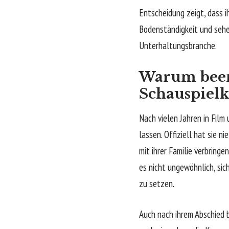
Entscheidung zeigt, dass i
Bodenständigkeit und sehen 
Unterhaltungsbranche.
Warum been
Schauspielk
Nach vielen Jahren in Film
lassen. Offiziell hat sie 
mit ihrer Familie verbring
es nicht ungewöhnlich, sic
zu setzen.
Auch nach ihrem Abschied b