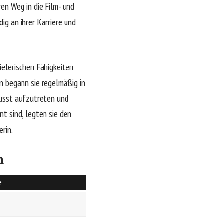
ren Weg in die Film- und
ig an ihrer Karriere und
ielerischen Fähigkeiten
n begann sie regelmäßig in
wusst aufzutreten und
t sind, legten sie den
rin.
n
e