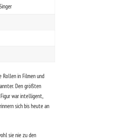
Singer
e Rollen in Filmen und
kannter. Den größten
 Figur war intelligent,
innern sich bis heute an
hl sie nie zu den