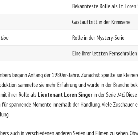
Bekannteste Rolle als Lt. Loren 
Gastauftritt in der Krimiserie
ction
Rolle in der Mystery-Serie
Eine ihrer letzten Fernsehrollen
mbers
begann Anfang der 1980er-Jahre. Zunächst spielte sie kleiner
Produktion sammelte sie mehr Erfahrung und wurde in der Branche be
 mit ihrer Rolle als
Lieutenant Loren Singer
in der Serie
JAG
. Diese
g für spannende Momente innerhalb der Handlung. Viele Zuschauer er
lung.
ers auch in verschiedenen anderen Serien und Filmen zu sehen. Obwo