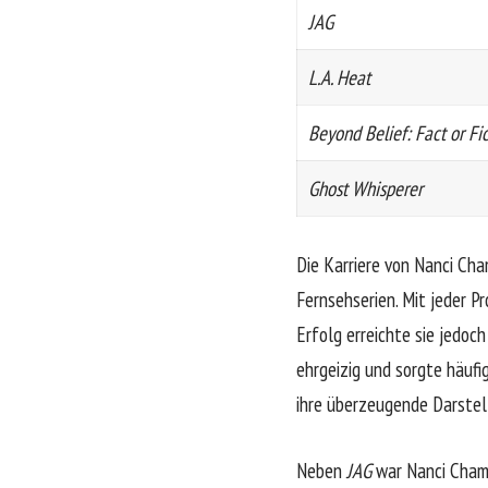
JAG
L.A. Heat
Beyond Belief: Fact or Fi
Ghost Whisperer
Die Karriere von
Nanci Cha
Fernsehserien. Mit jeder 
Erfolg erreichte sie jedoch
ehrgeizig und sorgte häufi
ihre überzeugende Darstel
Neben
JAG
war Nanci Chamb