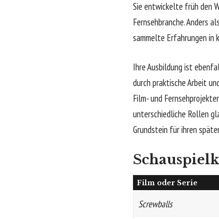
Sie entwickelte früh den W
Fernsehbranche. Anders als
sammelte Erfahrungen in k
Ihre Ausbildung ist ebenfa
durch praktische Arbeit un
Film- und Fernsehprojekte
unterschiedliche Rollen gl
Grundstein für ihren spät
Schauspielk
Film oder Serie
Screwballs