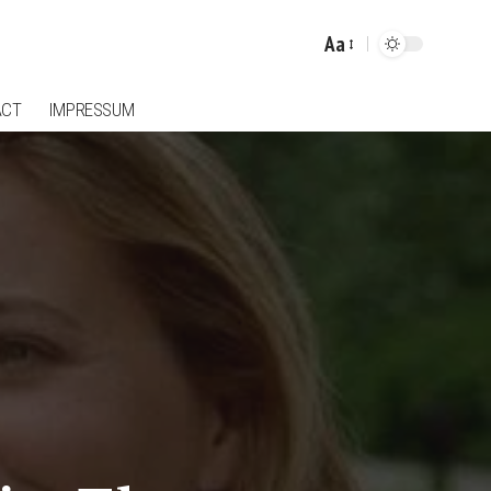
Aa
Font
Resizer
ACT
IMPRESSUM