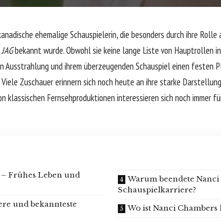
kanadische ehemalige Schauspielerin, die besonders durch ihre Rolle
e
JAG
bekannt wurde. Obwohl sie keine lange Liste von Hauptrollen i
chen Ausstrahlung und ihrem überzeugenden Schauspiel einen festen Pl
 Viele Zuschauer erinnern sich noch heute an ihre starke Darstellung
von klassischen Fernsehproduktionen interessieren sich noch immer für
 – Frühes Leben und
Warum beendete Nanci
Schauspielkarriere?
ere und bekannteste
Wo ist Nanci Chambers 