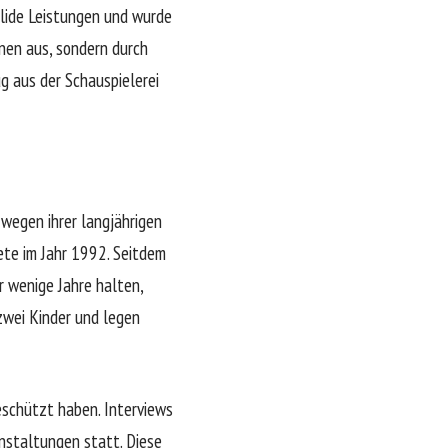
olide Leistungen und wurde
onen aus, sondern durch
g aus der Schauspielerei
wegen ihrer langjährigen
ete im Jahr 1992. Seitdem
r wenige Jahre halten,
zwei Kinder und legen
eschützt haben. Interviews
anstaltungen statt. Diese