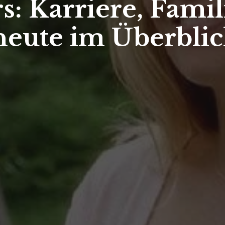
: Karriere, Fami
heute im Überbli