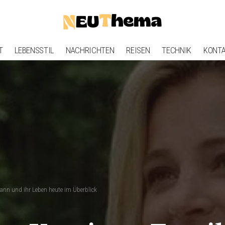
T
LEBENSSTIL
NACHRICHTEN
REISEN
TECHNIK
KONT
ann und ihr Leben heute im Überblick