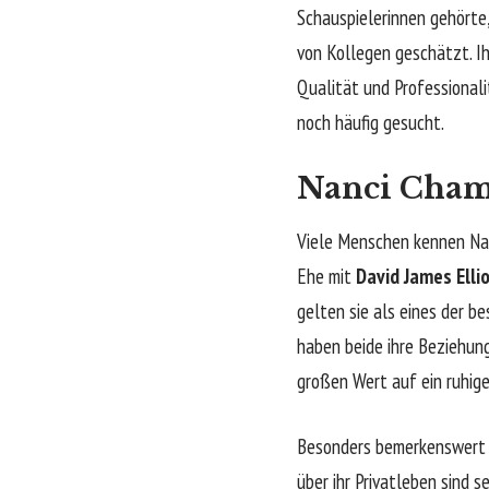
Schauspielerinnen gehörte,
von Kollegen geschätzt. Ih
Qualität und Professionali
noch häufig gesucht.
Nanci Chamb
Viele Menschen kennen Nan
Ehe mit
David James Elli
gelten sie als eines der b
haben beide ihre Beziehun
großen Wert auf ein ruhige
Besonders bemerkenswert i
über ihr Privatleben sind 