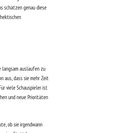
ans schätzen genau diese
 hektischen
re langsam auslaufen zu
n aus, dass sie mehr Zeit
ür viele Schauspieler ist
ehen und neue Prioritäten
ute, ob sie irgendwann