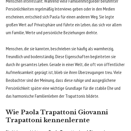
Menschen interessant. Während viele Familienmitglieder berühmter
Persönlichkeiten regelmäßig Interviews geben oder in den Medien
erscheinen, entschied sich Paola für einen anderen Weg. Sie legte
großen Wert auf Privatsphäre und führte ein Leben, das sich vor allem
um Familie, Werte und persönliche Beziehungen drehte.
Menschen, die sie kannten, beschrieben sie häufig als warmherzig,
freundlich und bodenständig. Diese Eigenschaften begleiteten sie
durch ihr gesamtes Leben. Gerade in einer Welt, die oft von öffentlicher
Aufmerksamkeit geprägt ist, blieb sie ihren Überzeugungen treu. Viele
Beobachter sind der Meinung, dass diese ruhige und ausgeglichene
Persönlichkeit später eine wichtige Grundlage für die stabile Ehe und
das harmonische Familienleben der Trapattonis bildete.
Wie Paola Trapattoni Giovanni
Trapattoni kennenlernte