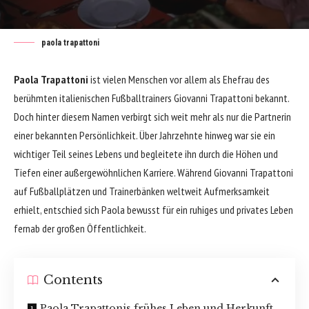
paola trapattoni
Paola Trapattoni
ist vielen Menschen vor allem als Ehefrau des
berühmten italienischen Fußballtrainers Giovanni Trapattoni bekannt.
Doch hinter diesem Namen verbirgt sich weit mehr als nur die Partnerin
einer bekannten Persönlichkeit. Über Jahrzehnte hinweg war sie ein
wichtiger Teil seines Lebens und begleitete ihn durch die Höhen und
Tiefen einer außergewöhnlichen Karriere. Während Giovanni Trapattoni
auf Fußballplätzen und Trainerbänken weltweit Aufmerksamkeit
erhielt, entschied sich Paola bewusst für ein ruhiges und privates Leben
fernab der großen Öffentlichkeit.
Contents
Paola Trapattonis frühes Leben und Herkunft