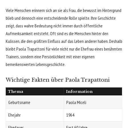
Viele Menschen erinnern sich an sie als Frau, die bewusst im Hintergrund
blieb und dennoch eine entscheidende Rolle spielte. Ihre Geschichte
zeigt, dass wahre Bedeutung nicht immer durch öffentliche
Aufmerksamkeit entsteht. Oft sind es die Menschen hinter den
Kulissen, die den größten Einfluss auf das Leben anderer haben. Deshalb
bleibt Paola Trapattoni für viele nicht nur die Ehefrau eines berühmten
Trainers, sondern eine Persönlichkeit mit einer eigenen
bemerkenswerten Lebensgeschichte.
Wichtige Fakten über Paola Trapattoni
Thema
Information
Geburtsname
Paola Miceli
Ehejahr
1964
Ehedauer
Fast 60 Jahre