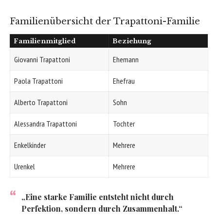
Familienübersicht der Trapattoni-Familie
Familienmitglied
Beziehung
Giovanni Trapattoni
Ehemann
Paola Trapattoni
Ehefrau
Alberto Trapattoni
Sohn
Alessandra Trapattoni
Tochter
Enkelkinder
Mehrere
Urenkel
Mehrere
„Eine starke Familie entsteht nicht durch
Perfektion, sondern durch Zusammenhalt.“