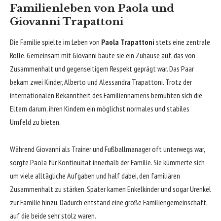
Familienleben von Paola und
Giovanni Trapattoni
Die Familie spielte im Leben von
Paola Trapattoni
stets eine zentrale
Rolle. Gemeinsam mit Giovanni baute sie ein Zuhause auf, das von
Zusammenhalt und gegenseitigem Respekt geprägt war. Das Paar
bekam zwei Kinder, Alberto und Alessandra Trapattoni. Trotz der
internationalen Bekanntheit des Familiennamens bemühten sich die
Eltern darum, ihren Kindern ein möglichst normales und stabiles
Umfeld zu bieten.
Während Giovanni als Trainer und Fußballmanager oft unterwegs war,
sorgte Paola für Kontinuität innerhalb der Familie. Sie kümmerte sich
um viele alltägliche Aufgaben und half dabei, den familiären
Zusammenhalt zu stärken. Später kamen Enkelkinder und sogar Urenkel
zur Familie hinzu. Dadurch entstand eine große Familiengemeinschaft,
auf die beide sehr stolz waren.