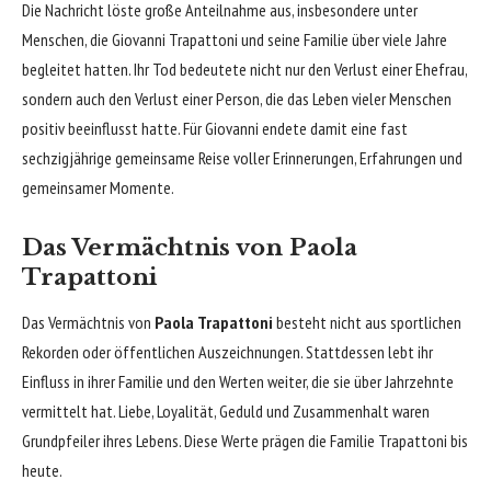
Die Nachricht löste große Anteilnahme aus, insbesondere unter
Menschen, die Giovanni Trapattoni und seine Familie über viele Jahre
begleitet hatten. Ihr Tod bedeutete nicht nur den Verlust einer Ehefrau,
sondern auch den Verlust einer Person, die das Leben vieler Menschen
positiv beeinflusst hatte. Für Giovanni endete damit eine fast
sechzigjährige gemeinsame Reise voller Erinnerungen, Erfahrungen und
gemeinsamer Momente.
Das Vermächtnis von Paola
Trapattoni
Das Vermächtnis von
Paola Trapattoni
besteht nicht aus sportlichen
Rekorden oder öffentlichen Auszeichnungen. Stattdessen lebt ihr
Einfluss in ihrer Familie und den Werten weiter, die sie über Jahrzehnte
vermittelt hat. Liebe, Loyalität, Geduld und Zusammenhalt waren
Grundpfeiler ihres Lebens. Diese Werte prägen die Familie Trapattoni bis
heute.