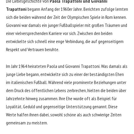
Die Liebesgeschichte von
Paola Trapattoni und Giovanni
Trapattoni
begann Anfang der 1960er Jahre. Berichten zufolge lernten
sich die beiden während der Zeit der Olympischen Spiele in Rom kennen.
Giovanni war damals ein junger Fußballspieler mit großen Träumen und
einer vielversprechenden Karriere vor sich. Zwischen den beiden
entwickelte sich schnell eine enge Verbindung, die auf gegenseitigem
Respekt und Vertrauen beruhte.
Im Jahr 1964 heirateten Paola und
Giovanni Trapattoni
. Was damals als
junge Liebe begann, entwickelte sich zu einer der beständigsten Ehen
im italienischen Fußball. Während viele prominente Beziehungen unter
dem Druck des öffentlichen Lebens zerbrechen, hielten die beiden über
Jahrzehnte hinweg zusammen. Ihre Ehe wurde oft als Beispiel für
Loyalität, Geduld und gegenseitige Unterstützung genannt. Diese
Werte halfen ihnen dabei, sowohl schöne als auch schwierige Zeiten
gemeinsam zu meistern.