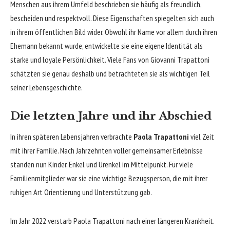
Menschen aus ihrem Umfeld beschrieben sie häufig als freundlich,
bescheiden und respektvoll. Diese Eigenschaften spiegelten sich auch
in ihrem öffentlichen Bild wider. Obwohl ihr Name vor allem durch ihren
Ehemann bekannt wurde, entwickelte sie eine eigene Identität als
starke und loyale Persönlichkeit. Viele Fans von Giovanni Trapattoni
schätzten sie genau deshalb und betrachteten sie als wichtigen Teil
seiner Lebensgeschichte.
Die letzten Jahre und ihr Abschied
In ihren späteren Lebensjahren verbrachte
Paola Trapattoni
viel Zeit
mit ihrer Familie. Nach Jahrzehnten voller gemeinsamer Erlebnisse
standen nun Kinder, Enkel und Urenkel im Mittelpunkt. Für viele
Familienmitglieder war sie eine wichtige Bezugsperson, die mit ihrer
ruhigen Art Orientierung und Unterstützung gab.
Im Jahr 2022 verstarb Paola Trapattoni nach einer längeren Krankheit.