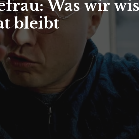
efrau: Was wir wi
t bleibt