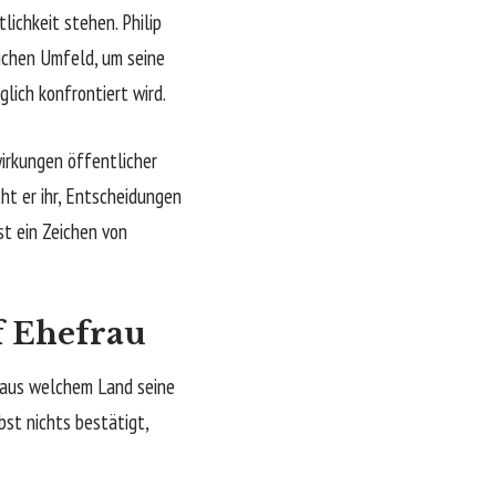
lichkeit stehen. Philip
ichen Umfeld, um seine
lich konfrontiert wird.
irkungen öffentlicher
cht er ihr, Entscheidungen
t ein Zeichen von
f Ehefrau
, aus welchem Land seine
st nichts bestätigt,