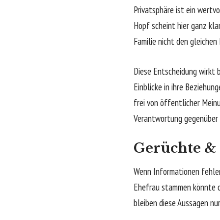
Privatsphäre ist ein wertv
Hopf scheint hier ganz kl
Familie nicht den gleichen
Diese Entscheidung wirkt 
Einblicke in ihre Beziehu
frei von öffentlicher Mei
Verantwortung gegenüber se
Gerüchte & 
Wenn Informationen fehlen
Ehefrau stammen könnte od
bleiben diese Aussagen nu