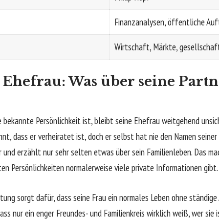
Finanzanalysen, öffentliche Auf
Wirtschaft, Märkte, gesellscha
 Ehefrau: Was über seine Part
 bekannte Persönlichkeit ist, bleibt seine Ehefrau weitgehend unsic
nnt, dass er verheiratet ist, doch er selbst hat nie den Namen seine
ihr und erzählt nur sehr selten etwas über sein Familienleben. Das m
ten Persönlichkeiten normalerweise viele private Informationen gibt.
ung sorgt dafür, dass seine Frau ein normales Leben ohne ständig
ss nur ein enger Freundes- und Familienkreis wirklich weiß, wer sie i