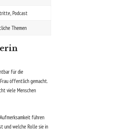
tritte, Podcast
ftliche Themen
nerin
htbar für die
r Frau öffentlich gemacht.
acht viele Menschen
e Aufmerksamkeit führen
st und welche Rolle sie in