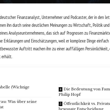
n deutscher Finanzanalyst, Unternehmer und Podcaster, der in den le
en ihn durch seine deutlichen Meinungen zu Wirtschaft, Politik und
eines Analyseunternehmens, das sich auf Prognosen zu Finanzmärkten
ine Erklärungen und Einschätzungen, weil er komplexe Dinge einfach 
stbewusster Auftritt machen ihn zu einer auffälligen Persönlichkeit, 
 erhält.
abelle (Wichtige
Die Bedeutung von Fami
Philip Hopf
rau: Was über seine
Öffentlichkeit vs. Priva
st
bewusste Entscheidung