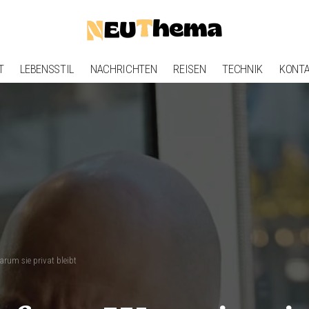
T
LEBENSSTIL
NACHRICHTEN
REISEN
TECHNIK
KONT
rum sie privat bleibt