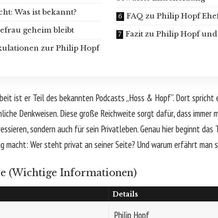
ht: Was ist bekannt?
FAQ zu Philip Hopf Ehe
frau geheim bleibt
Fazit zu Philip Hopf un
ulationen zur Philip Hopf
eit ist er Teil des bekannten Podcasts „
Hoss & Hopf
“. Dort spricht
liche Denkweisen. Diese große Reichweite sorgt dafür, dass immer 
eressieren, sondern auch für sein Privatleben. Genau hier beginnt da
erig macht: Wer steht privat an seiner Seite? Und warum erfährt man 
le (Wichtige Informationen)
Details
Philip Hopf