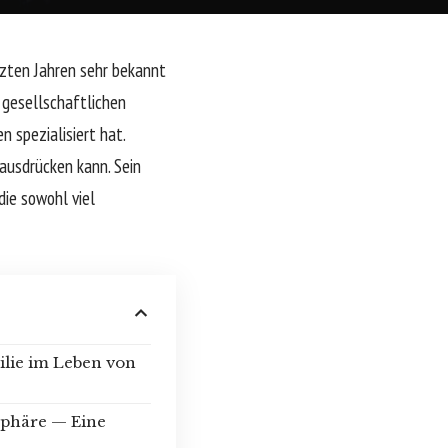
tzten Jahren sehr bekannt
 gesellschaftlichen
 spezialisiert hat.
ausdrücken kann. Sein
die sowohl viel
lie im Leben von
tsphäre — Eine