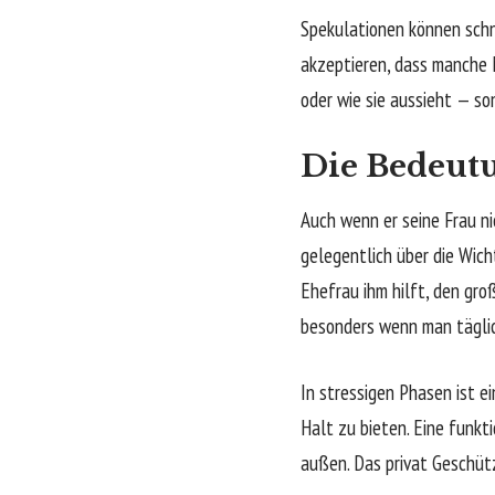
Spekulationen können schne
akzeptieren, dass manche 
oder wie sie aussieht — s
Die Bedeutu
Auch wenn er seine Frau nic
gelegentlich über die Wich
Ehefrau ihm hilft, den gro
besonders wenn man täglich
In stressigen Phasen ist e
Halt zu bieten. Eine funkt
außen. Das privat Geschütz