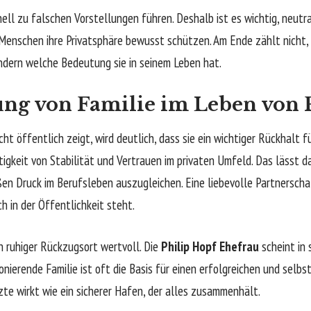
ll zu falschen Vorstellungen führen. Deshalb ist es wichtig, neutra
Menschen ihre Privatsphäre bewusst schützen. Am Ende zählt nicht,
ondern welche Bedeutung sie in seinem Leben hat.
ng von Familie im Leben von 
ht öffentlich zeigt, wird deutlich, dass sie ein wichtiger Rückhalt für
tigkeit von Stabilität und Vertrauen im privaten Umfeld. Das lässt d
ßen Druck im Berufsleben auszugleichen. Eine liebevolle Partnersch
 in der Öffentlichkeit steht.
in ruhiger Rückzugsort wertvoll. Die
Philip Hopf Ehefrau
scheint in
ionierende Familie ist oft die Basis für einen erfolgreichen und selb
te wirkt wie ein sicherer Hafen, der alles zusammenhält.