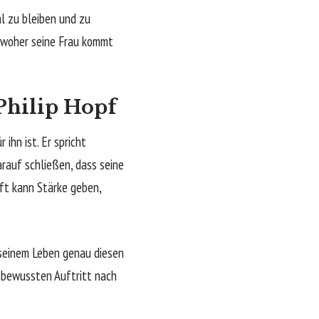
l zu bleiben und zu
 woher seine Frau kommt
Philip Hopf
 ihn ist. Er spricht
arauf schließen, dass seine
aft kann Stärke geben,
 seinem Leben genau diesen
stbewussten Auftritt nach