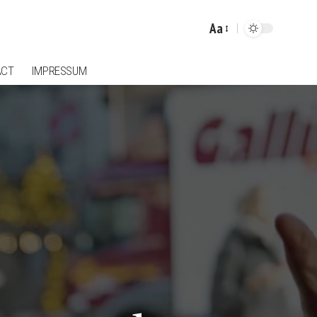
Aa
Font
Resizer
ACT
IMPRESSUM