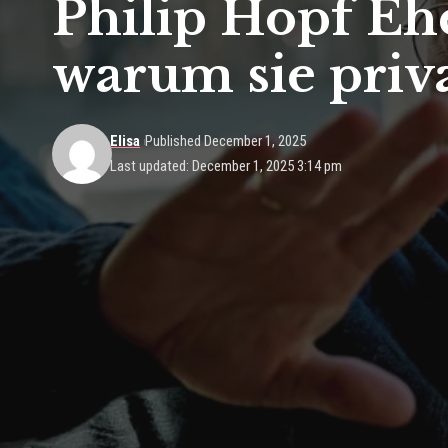
Philip Hopf Eh
warum sie priva
Elisa
Published December 1, 2025
Last updated: December 1, 2025 3:14 pm