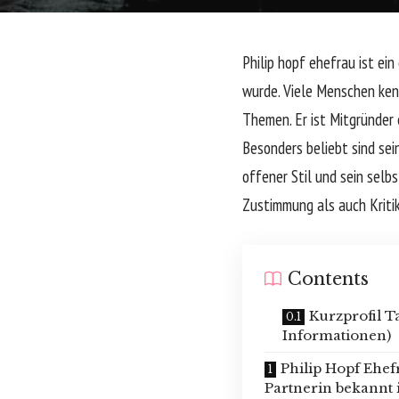
Philip hopf ehefrau ist ei
wurde. Viele Menschen kenn
Themen. Er ist Mitgründer 
Besonders beliebt sind se
offener Stil und sein selb
Zustimmung als auch Kritik
Contents
Kurzprofil T
Informationen)
Philip Hopf Ehef
Partnerin bekannt i