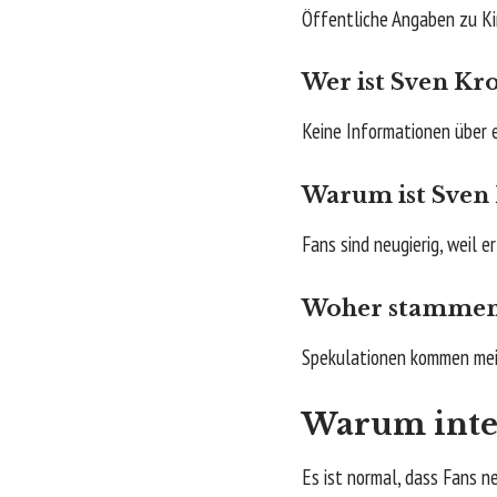
Öffentliche Angaben zu Kind
Wer ist Sven Kro
Keine Informationen über e
Warum ist Sven 
Fans sind neugierig, weil e
Woher stammen 
Spekulationen kommen meis
Warum inter
Es ist normal, dass Fans n