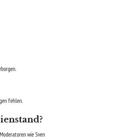
rborgen.
gen fehlen.
lienstand?
V-Moderatoren wie Sven