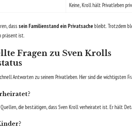
Keine, Kroll hält Privatleben pri
ren, dass
sein Familienstand ein Privatsache
bleibt. Trotzdem ble
 präsent ist.
llte Fragen zu Sven Krolls
tatus
hnell Antworten zu seinem Privatleben. Hier sind die wichtigsten Fr
rheiratet?
 Quellen, die bestätigen, dass Sven Kroll verheiratet ist. Er hält De
Kinder?