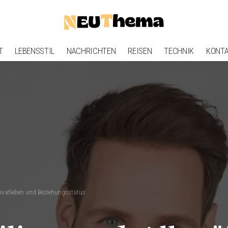
T
LEBENSSTIL
NACHRICHTEN
REISEN
TECHNIK
KONT
Privatleben und Beziehungsstatus