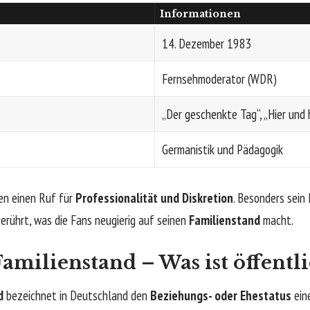
Informationen
14. Dezember 1983
Fernsehmoderator (WDR)
„Der geschenkte Tag“, „Hier und
Germanistik und Pädagogik
ien einen Ruf für
Professionalität und Diskretion
. Besonders sein 
erührt, was die Fans neugierig auf seinen
Familienstand
macht.
amilienstand – Was ist öffentl
d
bezeichnet in Deutschland den
Beziehungs- oder Ehestatus
eine