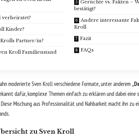
Gerüchte vs. Fakten – Wa
bestätigt?
l verheiratet?
Andere interessante Fa
Kroll
ll Kinder?
Fazit
 Krolls Partner/in?
FAQs
en Kroll Familienstand
fbahn moderierte Sven Kroll verschiedene Formate, unter anderem
„D
 bekannt dafür, komplexe Themen einfach zu erklären und dabei eine
Diese Mischung aus Professionalität und Nahbarkeit macht ihn zu 
ands.
bersicht zu Sven Kroll