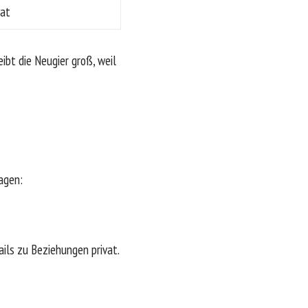
vat
ibt die Neugier groß, weil
agen:
tails zu Beziehungen privat.