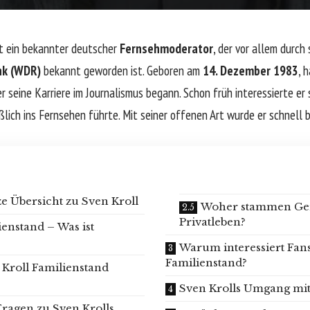
st ein bekannter deutscher
Fernsehmoderator
, der vor allem durch 
nk (WDR)
bekannt geworden ist. Geboren am
14. Dezember 1983
, 
r seine Karriere im Journalismus begann. Schon früh interessierte er
ßlich ins Fernsehen führte. Mit seiner offenen Art wurde er schnell 
ze Übersicht zu Sven Kroll
Woher stammen Ger
Privatleben?
ienstand – Was ist
Warum interessiert Fans
Familienstand?
 Kroll Familienstand
Sven Krolls Umgang mit
 Fragen zu Sven Krolls