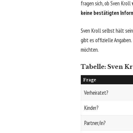
fragen sich, ob Sven Kroll
keine bestätigten Infor
Sven Kroll selbst hält sei
gibt es offizielle Angaben.
möchten.
Tabelle: Sven Kr
Frage
Verheiratet?
Kinder?
Partner/in?