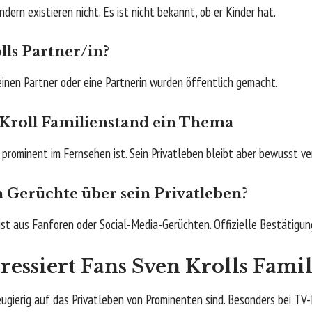
ern existieren nicht. Es ist nicht bekannt, ob er Kinder hat.
lls Partner/in?
inen Partner oder eine Partnerin wurden öffentlich gemacht.
Kroll Familienstand ein Thema
r prominent im Fernsehen ist. Sein Privatleben bleibt aber bewusst ve
Gerüchte über sein Privatleben?
t aus Fanforen oder Social-Media-Gerüchten. Offizielle Bestätigun
essiert Fans Sven Krolls Fami
eugierig auf das Privatleben von Prominenten sind. Besonders bei T