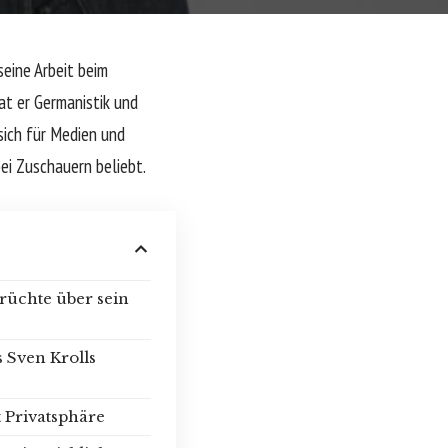
seine Arbeit beim
hat er Germanistik und
 sich für Medien und
bei Zuschauern beliebt.
üchte über sein
 Sven Krolls
 Privatsphäre