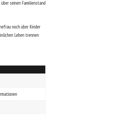
s über seinen Familienstand
Ehefrau noch über Kinder
rsönlichen Leben trennen
ormationen