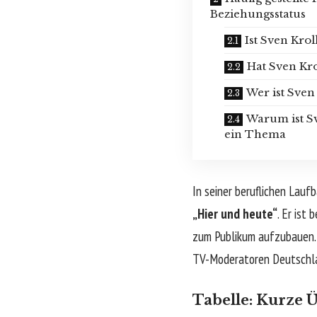
Beziehungsstatus
Ist Sven Krol
Hat Sven Kro
Wer ist Sven
Warum ist Sv
ein Thema
In seiner beruflichen Lau
„Hier und heute“
. Er ist
zum Publikum aufzubauen. 
TV-Moderatoren Deutschl
Tabelle: Kurze Ü