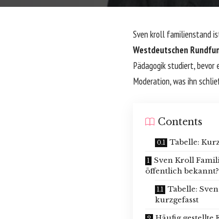
Sven kroll familienstand i
Westdeutschen Rundfu
Pädagogik studiert, bevor e
Moderation, was ihn schlie
Contents
Tabelle: Kur
Sven Kroll Famil
öffentlich bekannt?
Tabelle: Sven
kurzgefasst
Häufig gestellte