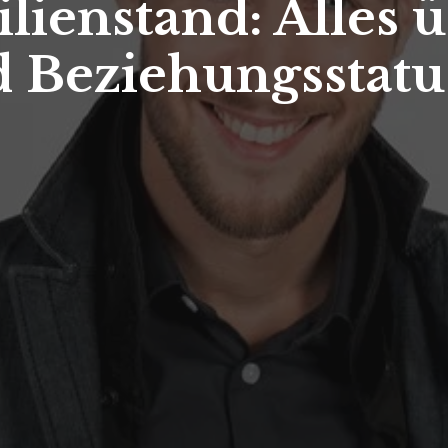
lienstand: Alles ü
d Beziehungsstatu