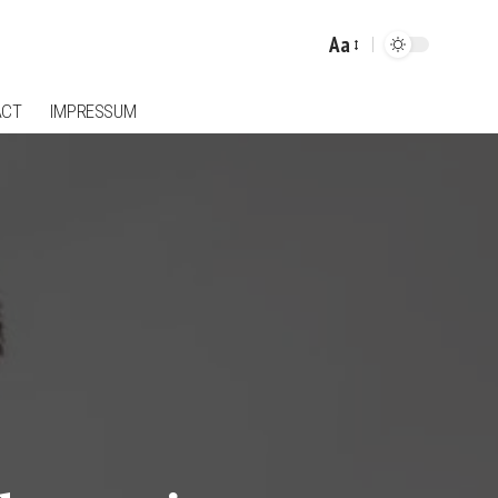
Aa
Font
Resizer
ACT
IMPRESSUM