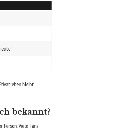
 heute“
Privatleben bleibt
ich bekannt?
r Person. Viele Fans