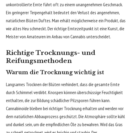
unkontrollierte Ernte führt oft zu einem unangenehmen Geschmack.
Ein geringerer Terpengehalt bedeutet den Verlust des angenehmen,
natürlichen Blüten Duftes. Man erhält möglicherweise ein Produkt, das
wie altes Heu schmeckt. Der richtige Erntezeitpunkt ist eine Kunst, die
Meister von Amateuren im Anbau von Cannabis unterscheidet.
Richtige Trocknungs- und
Reifungsmethoden
Warum die Trocknung wichtig ist
Langsames Trocknen der Blüten verhindert, dass die gesamte Ernte
durch Schimmel verdirbt. Knospen können überschüssige Feuchtigkeit
enthalten, die zur Bildung schädlicher Pilzsporen führen kann.
Cannabinoide bleiben bei richtiger Trocknung erhalten und werden vor
dem natürlichen Abbauprozess geschützt. Die Atmosphäre sollte kühl
und dunkel sein, um die empfindlichen Öle zu bewahren. Wird das Gras
zu schnell getrocknet, wird es brüchig und staubig. Der