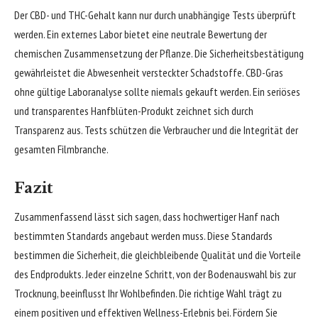
Der CBD- und THC-Gehalt kann nur durch unabhängige Tests überprüft
werden. Ein externes Labor bietet eine neutrale Bewertung der
chemischen Zusammensetzung der Pflanze. Die Sicherheitsbestätigung
gewährleistet die Abwesenheit versteckter Schadstoffe. CBD-Gras
ohne gültige Laboranalyse sollte niemals gekauft werden. Ein seriöses
und transparentes Hanfblüten-Produkt zeichnet sich durch
Transparenz aus. Tests schützen die Verbraucher und die Integrität der
gesamten Filmbranche.
Fazit
Zusammenfassend lässt sich sagen, dass hochwertiger Hanf nach
bestimmten Standards angebaut werden muss. Diese Standards
bestimmen die Sicherheit, die gleichbleibende Qualität und die Vorteile
des Endprodukts. Jeder einzelne Schritt, von der Bodenauswahl bis zur
Trocknung, beeinflusst Ihr Wohlbefinden. Die richtige Wahl trägt zu
einem positiven und effektiven Wellness-Erlebnis bei. Fördern Sie