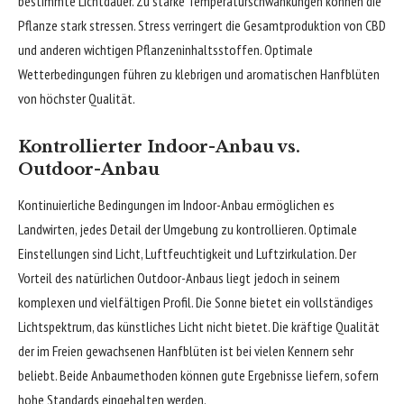
bestimmte Lichtdauer. Zu starke Temperaturschwankungen können die
Pflanze stark stressen. Stress verringert die Gesamtproduktion von CBD
und anderen wichtigen Pflanzeninhaltsstoffen. Optimale
Wetterbedingungen führen zu klebrigen und aromatischen Hanfblüten
von höchster Qualität.
Kontrollierter Indoor-Anbau vs.
Outdoor-Anbau
Kontinuierliche Bedingungen im Indoor-Anbau ermöglichen es
Landwirten, jedes Detail der Umgebung zu kontrollieren. Optimale
Einstellungen sind Licht, Luftfeuchtigkeit und Luftzirkulation. Der
Vorteil des natürlichen Outdoor-Anbaus liegt jedoch in seinem
komplexen und vielfältigen Profil. Die Sonne bietet ein vollständiges
Lichtspektrum, das künstliches Licht nicht bietet. Die kräftige Qualität
der im Freien gewachsenen Hanfblüten ist bei vielen Kennern sehr
beliebt. Beide Anbaumethoden können gute Ergebnisse liefern, sofern
hohe Standards eingehalten werden.