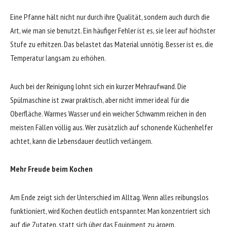
Eine Pfanne hält nicht nur durch ihre Qualität, sondern auch durch die
Art, wie man sie benutzt. Ein häufiger Fehler ist es, sie leer auf höchster
Stufe zu erhitzen. Das belastet das Material unnötig. Besser ist es, die
Temperatur langsam zu erhöhen.
Auch bei der Reinigung lohnt sich ein kurzer Mehraufwand. Die
Spülmaschine ist zwar praktisch, aber nicht immer ideal für die
Oberfläche. Warmes Wasser und ein weicher Schwamm reichen in den
meisten Fällen völlig aus. Wer zusätzlich auf schonende Küchenhelfer
achtet, kann die Lebensdauer deutlich verlängern.
Mehr Freude beim Kochen
Am Ende zeigt sich der Unterschied im Alltag. Wenn alles reibungslos
funktioniert, wird Kochen deutlich entspannter. Man konzentriert sich
auf die Zutaten, statt sich über das Equipment zu ärgern.