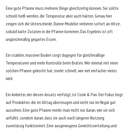
Eine gute Pfanne muss mehrere Dinge gleichzeitig können. Sie sollte
schnell heiß werden, die Temperatur aber auch halten. Genau hier
zeigen sich die Unterschiede. Dünne Modelle verlieren sofort an Hitze,
sobald kalte Zutaten in die Pfanne kommen. Das Ergebnis ist oft
ungleichmäßig gegartes Essen.
Ein stabiler, massiver Boden sorgt dagegen für gleichmäßige
Temperaturen und mehr Kontrolle beim Braten. Wer einmal mit einer
solchen Pfanne gekocht hat, merkt schnell, wie viel einfacher vieles
wird.
Ein Anbieter, der diesen Ansatz verfolgt, ist
Cook & Pan
. Der Fokus liegt
auf Produkten, die im Alltag überzeugen und nicht nur im Regal gut
aussehen. Eine gute Pfanne merkt man nicht nur daran, wie sie sich
anfühlt, sondern daran, dass sie auch nach längerer Nutzung
zuverlässig funktioniert. Eine ausgewogene Gewichtsverteilung und