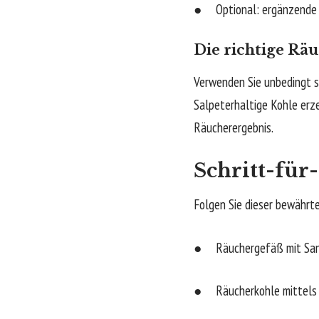
● Optional: ergänzende K
Die richtige Rä
Verwenden Sie unbedingt s
Salpeterhaltige Kohle erz
Räucherergebnis.
Schritt-für
Folgen Sie dieser bewährt
● Räuchergefäß mit Sand
● Räucherkohle mittels