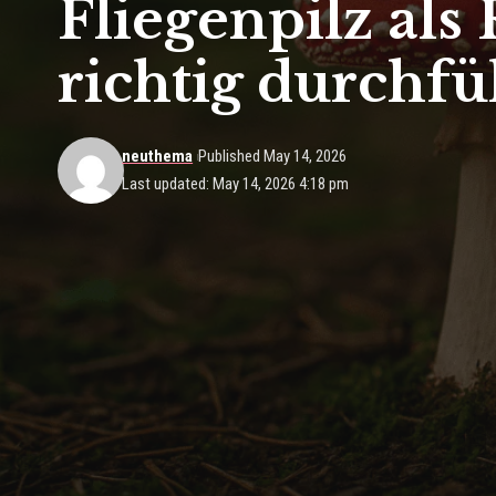
Fliegenpilz als
richtig durchf
neuthema
Published May 14, 2026
Last updated: May 14, 2026 4:18 pm