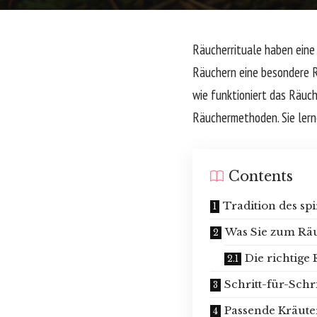
Räucherrituale haben eine j
Räuchern eine besondere R
wie funktioniert das Räuch
Räuchermethoden. Sie lern
Contents
Tradition des sp
Was Sie zum Rä
Die richtige
Schritt-für-Schr
Passende Kräut