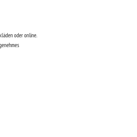
läden oder online.
angenehmes