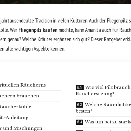
ahrtausendealte Tradition in vielen Kulturen. Auch der Fliegenpilz sp
olle. Wer
Fliegenpilz kaufen
möchte, kann Amanita auch für Räuc
ern genau? Welche Kräuter ergänzen sich gut? Dieser Ratgeber erklä
en alle wichtigen Aspekte kennen.
irituellen Räucherns
Wie viel Pilz brauch
Räuchersitzung?
uchern brauchen
Welche Räumlichkei
 Räucherkohle
besten?
itt-Anleitung
Was tun bei zu sta
er und Mischungen