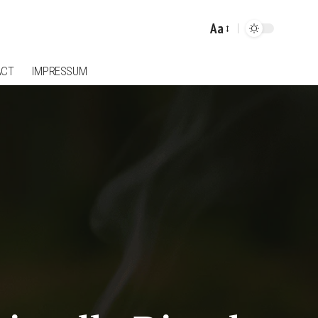
Aa
Font
Resizer
ACT
IMPRESSUM