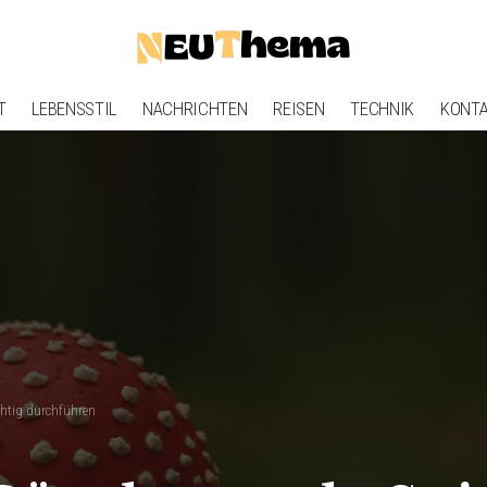
T
LEBENSSTIL
NACHRICHTEN
REISEN
TECHNIK
KONT
ichtig durchführen