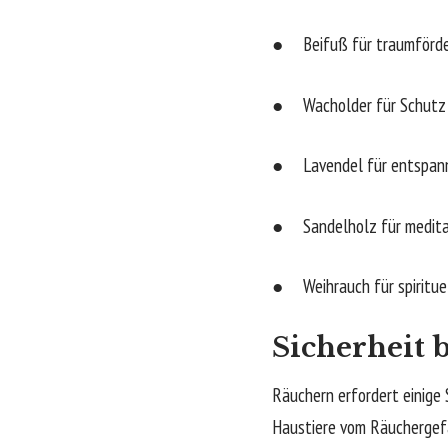
● Beifuß für traumförde
● Wacholder für Schutz 
● Lavendel für entspan
● Sandelholz für medita
● Weihrauch für spiritue
Sicherheit
Räuchern erfordert einige 
Haustiere vom Räuchergefä