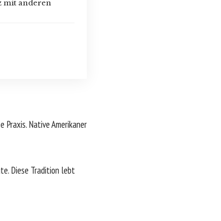
z mit anderen
e Praxis. Native Amerikaner
e. Diese Tradition lebt