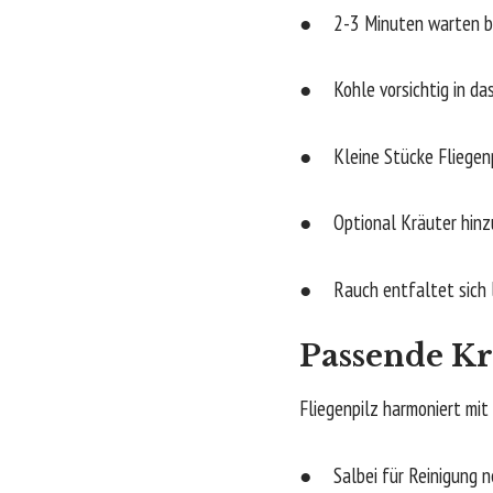
● 2-3 Minuten warten bi
● Kohle vorsichtig in da
● Kleine Stücke Fliegenp
● Optional Kräuter hinz
● Rauch entfaltet sich 
Passende K
Fliegenpilz harmoniert mi
● Salbei für Reinigung n