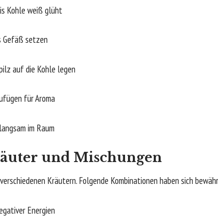
s Kohle weiß glüht
s Gefäß setzen
ilz auf die Kohle legen
ufügen für Aroma
langsam im Raum
räuter und Mischungen
t verschiedenen Kräutern. Folgende Kombinationen haben sich bewähr
egativer Energien