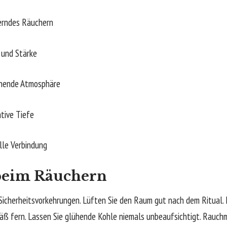
rndes Räuchern
und Stärke
nende Atmosphäre
tive Tiefe
lle Verbindung
 beim Räuchern
Sicherheitsvorkehrungen. Lüften Sie den Raum gut nach dem Ritual. 
ß fern. Lassen Sie glühende Kohle niemals unbeaufsichtigt. Rauchm