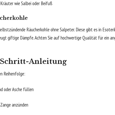
räuter wie Salbei oder Beifuß
ucherkohle
elbstzündende Räucherkohle ohne Salpeter. Diese gibt es in Esoterik
eugt giftige Dämpfe. Achten Sie auf hochwertige Qualität für ein 
-Schritt-Anleitung
en Reihenfolge:
 oder Asche füllen
 Zange anzünden