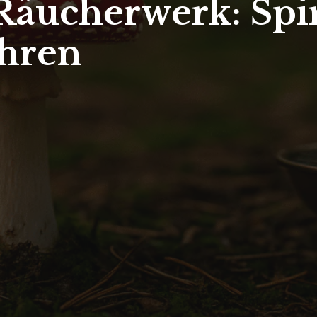
 Räucherwerk: Spir
ühren