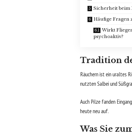
Sicherheit beim
Häufige Fragen
Wirkt Fliege
psychoaktiv?
Tradition d
Räuchern ist ein uraltes R
nutzten Salbei und Süßgra
Auch Pilze fanden Eingang 
heute neu auf.
Was Sie zu