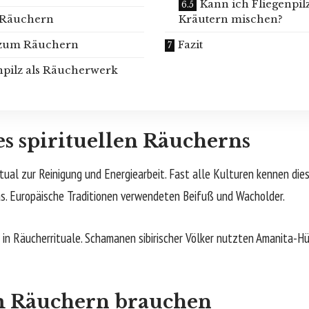
Kann ich Fliegenpil
 Räuchern
Kräutern mischen?
 zum Räuchern
Fazit
npilz als Räucherwerk
es spirituellen Räucherns
itual zur Reinigung und Energiearbeit. Fast alle Kulturen kennen dies
s. Europäische Traditionen verwendeten Beifuß und Wacholder.
in Räucherrituale. Schamanen sibirischer Völker nutzten Amanita-Hüt
m Räuchern brauchen