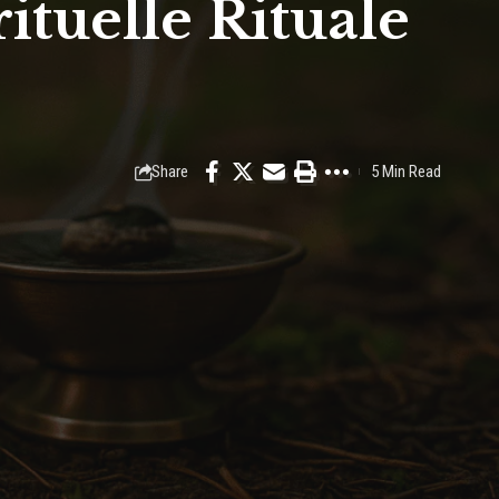
ituelle Rituale
Share
5 Min Read