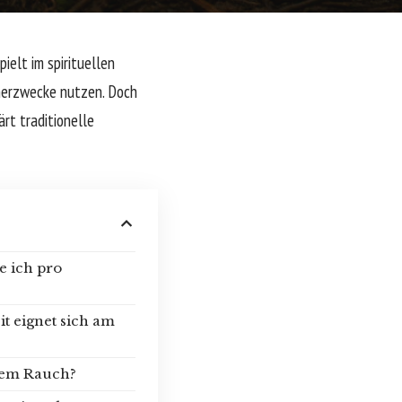
ielt im spirituellen
herzwecke nutzen. Doch
rt traditionelle
e ich pro
t eignet sich am
rkem Rauch?